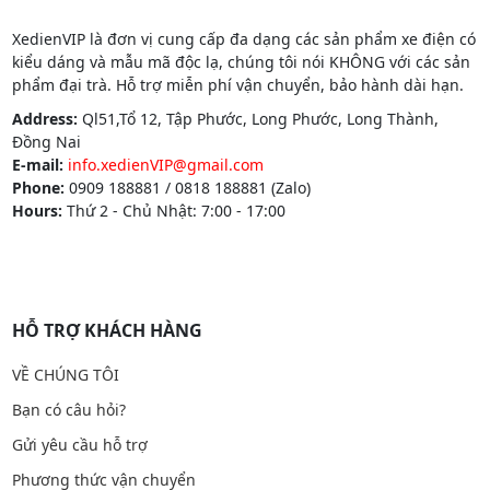
XedienVIP là đơn vị cung cấp đa dạng các sản phẩm xe điện có
kiểu dáng và mẫu mã độc lạ, chúng tôi nói KHÔNG với các sản
phẩm đại trà. Hỗ trợ miễn phí vận chuyển, bảo hành dài hạn.
Address:
Ql51,Tổ 12, Tập Phước, Long Phước, Long Thành,
Đồng Nai
E-mail:
info.xedienVIP@gmail.com
Phone:
0909 188881 / 0818 188881 (Zalo)
Hours:
Thứ 2 - Chủ Nhật: 7:00 - 17:00
HỖ TRỢ KHÁCH HÀNG
VỀ CHÚNG TÔI
Bạn có câu hỏi?
Gửi yêu cầu hỗ trợ
Phương thức vận chuyển