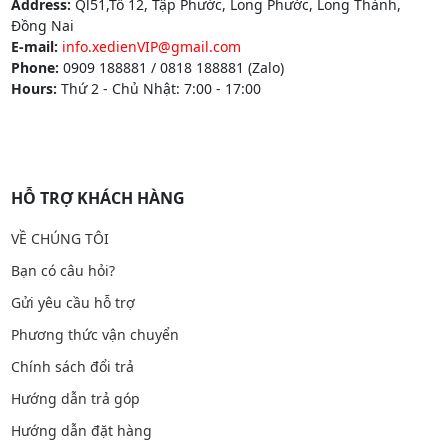
Address:
Ql51,Tổ 12, Tập Phước, Long Phước, Long Thành,
Đồng Nai
E-mail:
info.xedienVIP@gmail.com
Phone:
0909 188881 / 0818 188881 (Zalo)
Hours:
Thứ 2 - Chủ Nhật: 7:00 - 17:00
HỖ TRỢ KHÁCH HÀNG
VỀ CHÚNG TÔI
Bạn có câu hỏi?
Gửi yêu cầu hỗ trợ
Phương thức vận chuyển
Chính sách đổi trả
Hướng dẫn trả góp
Hướng dẫn đặt hàng