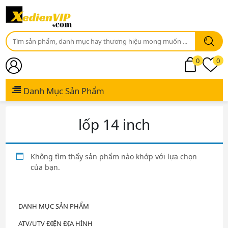
0
0
Đăng Nhập / Đăng Ký
Tài khoản
Danh Mục Sản Phẩm
lốp 14 inch
Không tìm thấy sản phẩm nào khớp với lựa chọn
của bạn.
DANH MỤC SẢN PHẨM
ATV/UTV ĐIỆN ĐỊA HÌNH