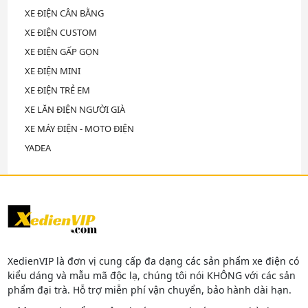
XE ĐIỆN CÂN BẰNG
XE ĐIỆN CUSTOM
XE ĐIỆN GẤP GỌN
XE ĐIỆN MINI
XE ĐIỆN TRẺ EM
XE LĂN ĐIỆN NGƯỜI GIÀ
XE MÁY ĐIỆN - MOTO ĐIỆN
YADEA
XedienVIP là đơn vị cung cấp đa dạng các sản phẩm xe điện có
kiểu dáng và mẫu mã độc lạ, chúng tôi nói KHÔNG với các sản
phẩm đại trà. Hỗ trợ miễn phí vận chuyển, bảo hành dài hạn.