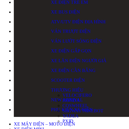
XE ĐIỆN TRẺ EM
XE BUS ĐIỆN
ATV/UTV ĐIỆN ĐỊA HÌNH
VÁN TRƯỢT ĐIỆN
VÁN LƯỚT SÓNG ĐIỆN
XE ĐIỆN GẤP GỌN
XE LĂN ĐIỆN NGƯỜI GIÀ
XE ĐIỆN CÂN BẰNG
SCOOTER ĐIỆN
THƯƠNG HIỆU
VELOCIFERO
NEW ARRIVAL
HONDA
COSWHEEL
PHỤ KIỆN XE ĐIỆN
SEGWAY NINEBOT
YADEA
PXID
XE MÁY ĐIỆN – MOTO ĐIỆN