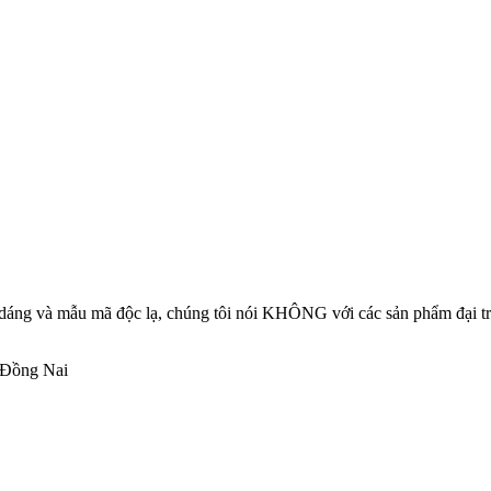
 dáng và mẫu mã độc lạ, chúng tôi nói KHÔNG với các sản phẩm đại tr
 Đồng Nai