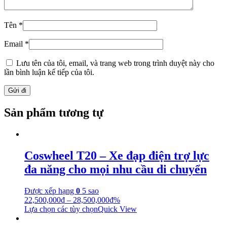
Tên
*
Email
*
Lưu tên của tôi, email, và trang web trong trình duyệt này cho
lần bình luận kế tiếp của tôi.
Sản phẩm tương tự
Coswheel T20 – Xe đạp điện trợ lực
đa năng cho mọi nhu cầu di chuyển
Được xếp hạng
0
5 sao
22,500,000
₫
–
28,500,000
₫
%
Lựa chọn các tùy chọn
Quick View