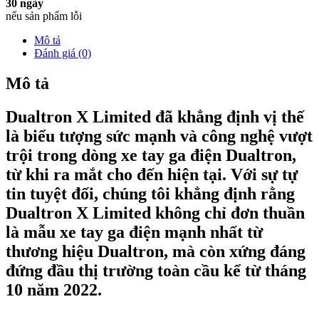
30 ngày
nếu sản phẩm lỗi
Mô tả
Đánh giá (0)
Mô tả
Dualtron X Limited đã khẳng định vị thế
là biểu tượng sức mạnh và công nghệ vượt
trội trong dòng xe tay ga điện Dualtron,
từ khi ra mắt cho đến hiện tại. Với sự tự
tin tuyệt đối, chúng tôi khẳng định rằng
Dualtron X Limited không chỉ đơn thuần
là mẫu xe tay ga điện mạnh nhất từ
thương hiệu Dualtron, mà còn xứng đáng
đứng đầu thị trường toàn cầu kể từ tháng
10 năm 2022.