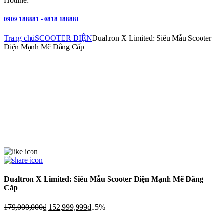
Hotline:
0909 188881 - 0818 188881
Trang chủ
SCOOTER ĐIỆN
Dualtron X Limited: Siêu Mẫu Scooter
Điện Mạnh Mẽ Đẳng Cấp
Dualtron X Limited: Siêu Mẫu Scooter Điện Mạnh Mẽ Đẳng
Cấp
179,000,000
₫
152,999,999
₫
15%