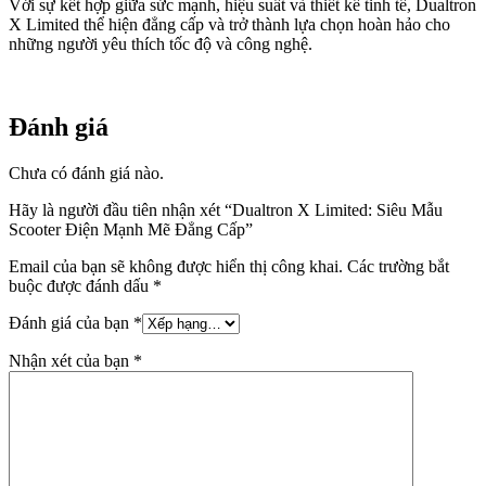
Với sự kết hợp giữa sức mạnh, hiệu suất và thiết kế tinh tế, Dualtron
X Limited thể hiện đẳng cấp và trở thành lựa chọn hoàn hảo cho
những người yêu thích tốc độ và công nghệ.
Đánh giá
Chưa có đánh giá nào.
Hãy là người đầu tiên nhận xét “Dualtron X Limited: Siêu Mẫu
Scooter Điện Mạnh Mẽ Đẳng Cấp”
Email của bạn sẽ không được hiển thị công khai.
Các trường bắt
buộc được đánh dấu
*
Đánh giá của bạn
*
Nhận xét của bạn
*