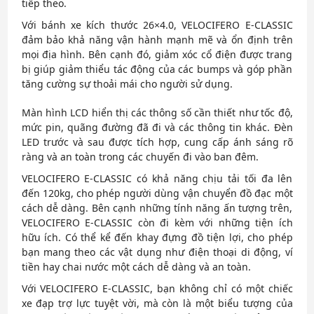
tiếp theo.
Với bánh xe kích thước 26×4.0, VELOCIFERO E-CLASSIC
đảm bảo khả năng vận hành mạnh mẽ và ổn định trên
mọi địa hình. Bên cạnh đó, giảm xóc cổ điện được trang
bị giúp giảm thiểu tác động của các bumps và góp phần
tăng cường sự thoải mái cho người sử dụng.
Màn hình LCD hiển thị các thông số cần thiết như tốc độ,
mức pin, quãng đường đã đi và các thông tin khác. Đèn
LED trước và sau được tích hợp, cung cấp ánh sáng rõ
ràng và an toàn trong các chuyến đi vào ban đêm.
VELOCIFERO E-CLASSIC có khả năng chịu tải tối đa lên
đến 120kg, cho phép người dùng vận chuyển đồ đạc một
cách dễ dàng. Bên cạnh những tính năng ấn tượng trên,
VELOCIFERO E-CLASSIC còn đi kèm với những tiện ích
hữu ích. Có thể kể đến khay đựng đồ tiện lợi, cho phép
bạn mang theo các vật dụng như điện thoại di động, ví
tiền hay chai nước một cách dễ dàng và an toàn.
Với VELOCIFERO E-CLASSIC, bạn không chỉ có một chiếc
xe đạp trợ lực tuyệt vời, mà còn là một biểu tượng của