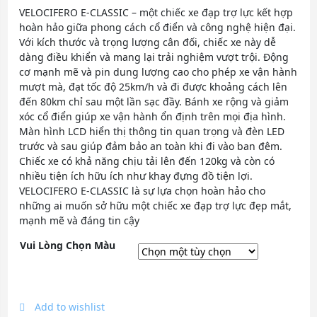
VELOCIFERO E-CLASSIC – một chiếc xe đạp trợ lực kết hợp
hoàn hảo giữa phong cách cổ điển và công nghệ hiện đại.
Với kích thước và trọng lượng cân đối, chiếc xe này dễ
dàng điều khiển và mang lại trải nghiệm vượt trội. Động
cơ mạnh mẽ và pin dung lượng cao cho phép xe vận hành
mượt mà, đạt tốc độ 25km/h và đi được khoảng cách lên
đến 80km chỉ sau một lần sạc đầy. Bánh xe rộng và giảm
xóc cổ điển giúp xe vận hành ổn định trên mọi địa hình.
Màn hình LCD hiển thị thông tin quan trọng và đèn LED
trước và sau giúp đảm bảo an toàn khi đi vào ban đêm.
Chiếc xe có khả năng chịu tải lên đến 120kg và còn có
nhiều tiện ích hữu ích như khay đựng đồ tiện lợi.
VELOCIFERO E-CLASSIC là sự lựa chọn hoàn hảo cho
những ai muốn sở hữu một chiếc xe đạp trợ lực đẹp mắt,
mạnh mẽ và đáng tin cậy
Vui Lòng Chọn Màu
Add to wishlist