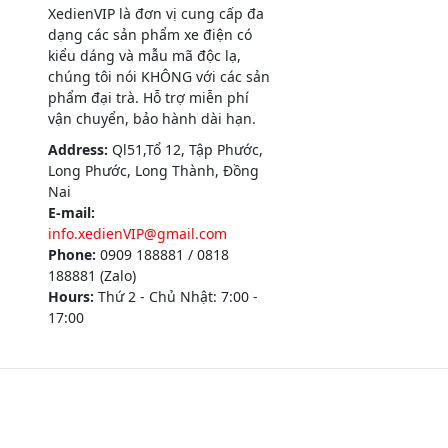
XedienVIP là đơn vị cung cấp đa
dạng các sản phẩm xe điện có
kiểu dáng và mẫu mã độc lạ,
chúng tôi nói KHÔNG với các sản
phẩm đại trà. Hỗ trợ miễn phí
vận chuyển, bảo hành dài hạn.
Address:
Ql51,Tổ 12, Tập Phước,
Long Phước, Long Thành, Đồng
Nai
E-mail:
info.xedienVIP@gmail.com
Phone:
0909 188881 / 0818
188881 (Zalo)
Hours:
Thứ 2 - Chủ Nhật: 7:00 -
17:00