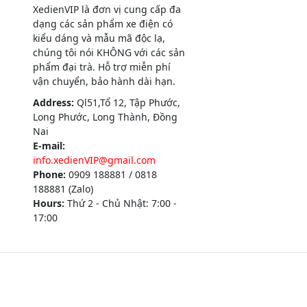
XedienVIP là đơn vị cung cấp đa
dạng các sản phẩm xe điện có
kiểu dáng và mẫu mã độc lạ,
chúng tôi nói KHÔNG với các sản
phẩm đại trà. Hỗ trợ miễn phí
vận chuyển, bảo hành dài hạn.
Address:
Ql51,Tổ 12, Tập Phước,
Long Phước, Long Thành, Đồng
Nai
E-mail:
info.xedienVIP@gmail.com
Phone:
0909 188881 / 0818
188881 (Zalo)
Hours:
Thứ 2 - Chủ Nhật: 7:00 -
17:00