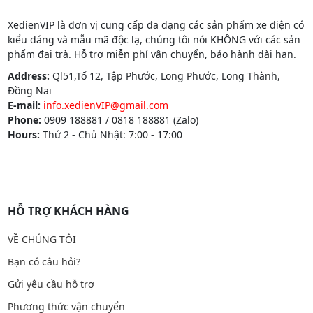
XedienVIP là đơn vị cung cấp đa dạng các sản phẩm xe điện có
kiểu dáng và mẫu mã độc lạ, chúng tôi nói KHÔNG với các sản
phẩm đại trà. Hỗ trợ miễn phí vận chuyển, bảo hành dài hạn.
Address:
Ql51,Tổ 12, Tập Phước, Long Phước, Long Thành,
Đồng Nai
E-mail:
info.xedienVIP@gmail.com
Phone:
0909 188881 / 0818 188881 (Zalo)
Hours:
Thứ 2 - Chủ Nhật: 7:00 - 17:00
HỖ TRỢ KHÁCH HÀNG
VỀ CHÚNG TÔI
Bạn có câu hỏi?
Gửi yêu cầu hỗ trợ
Phương thức vận chuyển