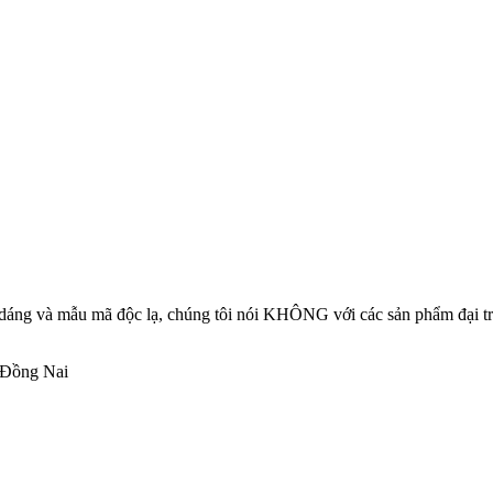
 dáng và mẫu mã độc lạ, chúng tôi nói KHÔNG với các sản phẩm đại tr
 Đồng Nai