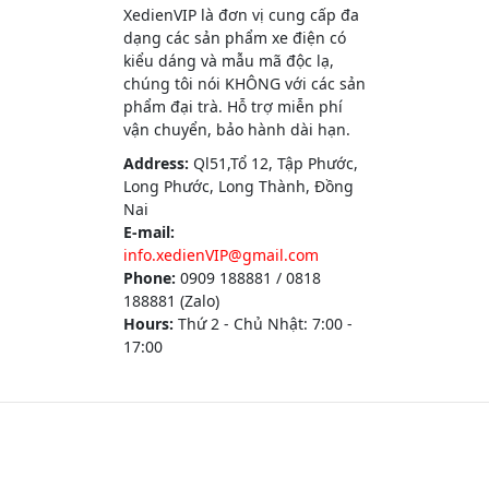
XedienVIP là đơn vị cung cấp đa
dạng các sản phẩm xe điện có
kiểu dáng và mẫu mã độc lạ,
chúng tôi nói KHÔNG với các sản
phẩm đại trà. Hỗ trợ miễn phí
vận chuyển, bảo hành dài hạn.
Address:
Ql51,Tổ 12, Tập Phước,
Long Phước, Long Thành, Đồng
Nai
E-mail:
info.xedienVIP@gmail.com
Phone:
0909 188881 / 0818
188881 (Zalo)
Hours:
Thứ 2 - Chủ Nhật: 7:00 -
17:00