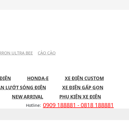
RRON ULTRA BEE
CÀO CÀO
ĐIỆN
HONDA-E
XE ĐIỆN CUSTOM
ÁN LƯỚT SÓNG ĐIỆN
XE ĐIỆN GẤP GỌN
NEW ARRIVAL
PHỤ KIỆN XE ĐIỆN
0909 188881 - 0818 188881
Hotline: