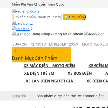
Miễn Phí Vận Chuyển Toàn Quốc
Tìm Kiếm
0
0
Đăng Nhập / Đăng Ký
Tài khoản
Đăng Nhập
Tạo tài khoản
SURRON
XE MOTO TEC REIDER 1200W
MOTO TEC REI
Danh Mục Sản Phẩm
XE MÁY ĐIỆN – MOTO ĐIỆN
XE ĐIỆN M
XE ĐIỆN TRẺ EM
XE BUS ĐIỆN
A
XE LĂN ĐIỆN NGƯỜI GIÀ
XE ĐIỆN C
Trang chủ
Sản phẩm được gắn thẻ “xe scooter điện”