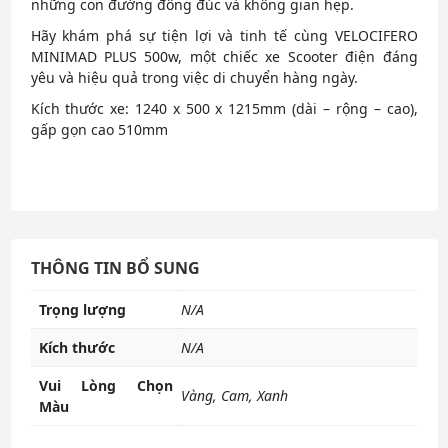
những con đường đông đúc và không gian hẹp.
Hãy khám phá sự tiện lợi và tinh tế cùng VELOCIFERO
MINIMAD PLUS 500w, một chiếc xe Scooter điện đáng
yêu và hiệu quả trong việc di chuyển hàng ngày.
Kích thước xe: 1240 x 500 x 1215mm (dài – rộng – cao),
gấp gọn cao 510mm
THÔNG TIN BỔ SUNG
Trọng lượng
N/A
Kích thước
N/A
Vui Lòng Chọn
Vàng, Cam, Xanh
Màu