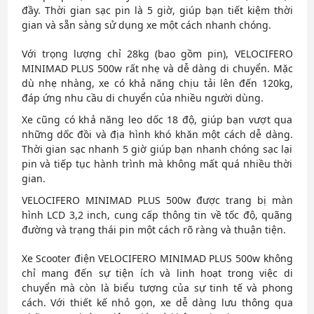
đầy. Thời gian sạc pin là 5 giờ, giúp bạn tiết kiệm thời
gian và sẵn sàng sử dụng xe một cách nhanh chóng.
Với trọng lượng chỉ 28kg (bao gồm pin), VELOCIFERO
MINIMAD PLUS 500w rất nhẹ và dễ dàng di chuyển. Mặc
dù nhẹ nhàng, xe có khả năng chịu tải lên đến 120kg,
đáp ứng nhu cầu di chuyển của nhiều người dùng.
Xe cũng có khả năng leo dốc 18 độ, giúp bạn vượt qua
những dốc đồi và địa hình khó khăn một cách dễ dàng.
Thời gian sạc nhanh 5 giờ giúp bạn nhanh chóng sạc lại
pin và tiếp tục hành trình mà không mất quá nhiều thời
gian.
VELOCIFERO MINIMAD PLUS 500w được trang bị màn
hình LCD 3,2 inch, cung cấp thông tin về tốc độ, quãng
đường và trạng thái pin một cách rõ ràng và thuận tiện.
Xe Scooter điện VELOCIFERO MINIMAD PLUS 500w không
chỉ mang đến sự tiện ích và linh hoạt trong việc di
chuyển mà còn là biểu tượng của sự tinh tế và phong
cách. Với thiết kế nhỏ gọn, xe dễ dàng lưu thông qua