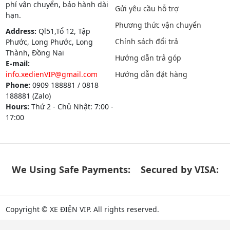
phí vận chuyển, bảo hành dài
Gửi yêu cầu hỗ trợ
hạn.
Phương thức vận chuyển
Address:
Ql51,Tổ 12, Tập
Chính sách đổi trả
Phước, Long Phước, Long
Thành, Đồng Nai
Hướng dẫn trả góp
E-mail:
info.xedienVIP@gmail.com
Hướng dẫn đặt hàng
Phone:
0909 188881 / 0818
188881 (Zalo)
Hours:
Thứ 2 - Chủ Nhật: 7:00 -
17:00
We Using Safe Payments:
Secured by VISA:
Copyright © XE ĐIỆN VIP. All rights reserved.