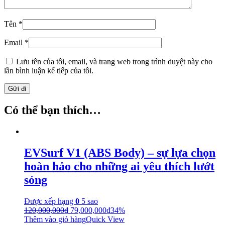
Tên
*
Email
*
Lưu tên của tôi, email, và trang web trong trình duyệt này cho
lần bình luận kế tiếp của tôi.
Có thể bạn thích…
EVSurf V1 (ABS Body) – sự lựa chọn
hoàn hảo cho những ai yêu thích lướt
sóng
Được xếp hạng
0
5 sao
120,000,000
₫
79,000,000
₫
34%
Thêm vào giỏ hàng
Quick View