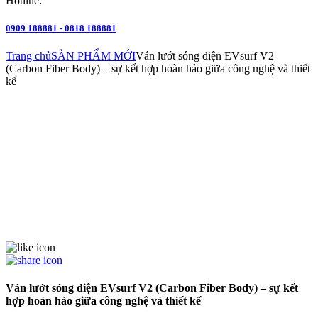
Hotline:
0909 188881 - 0818 188881
Trang chủ
SẢN PHẨM MỚI
Ván lướt sóng điện EVsurf V2
(Carbon Fiber Body) – sự kết hợp hoàn hảo giữa công nghệ và thiết
kế
Ván lướt sóng điện EVsurf V2 (Carbon Fiber Body) – sự kết
hợp hoàn hảo giữa công nghệ và thiết kế