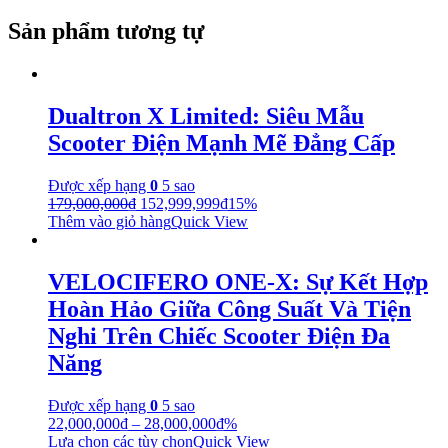
Sản phẩm tương tự
Dualtron X Limited: Siêu Mẫu
Scooter Điện Mạnh Mẽ Đẳng Cấp
Được xếp hạng
0
5 sao
179,000,000
₫
152,999,999
₫
15%
Thêm vào giỏ hàng
Quick View
VELOCIFERO ONE-X: Sự Kết Hợp
Hoàn Hảo Giữa Công Suất Và Tiện
Nghi Trên Chiếc Scooter Điện Đa
Năng
Được xếp hạng
0
5 sao
22,000,000
₫
–
28,000,000
₫
%
Lựa chọn các tùy chọn
Quick View