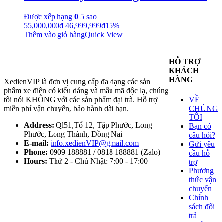
Được xếp hạng
0
5 sao
55,000,000
₫
46,999,999
₫
15%
Thêm vào giỏ hàng
Quick View
HỖ TRỢ
KHÁCH
HÀNG
XedienVIP là đơn vị cung cấp đa dạng các sản
phẩm xe điện có kiểu dáng và mẫu mã độc lạ, chúng
tôi nói KHÔNG với các sản phẩm đại trà. Hỗ trợ
VỀ
miễn phí vận chuyển, bảo hành dài hạn.
CHÚNG
TÔI
Address:
Ql51,Tổ 12, Tập Phước, Long
Bạn có
Phước, Long Thành, Đồng Nai
câu hỏi?
E-mail:
info.xedienVIP@gmail.com
Gửi yêu
Phone:
0909 188881 / 0818 188881 (Zalo)
cầu hỗ
Hours:
Thứ 2 - Chủ Nhật: 7:00 - 17:00
trợ
Phương
thức vận
chuyển
Chính
sách đổi
trả