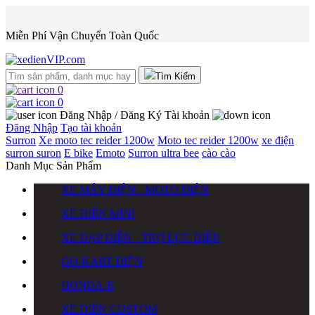
Miễn Phí Vận Chuyển Toàn Quốc
Tìm Kiếm
0
0
Đăng Nhập / Đăng Ký
Tài khoản
Đăng Nhập
Tạo tài khoản
Surron
Xe moto tec reider 1200w
Moto tec reider 1200w
xe điện
surron
suron
E bike
Emoto
Surron ultra bee
cào cào
Danh Mục Sản Phẩm
XE MÁY ĐIỆN - MOTO ĐIỆN
XE ĐIỆN MINI
XE ĐẠP ĐIỆN - TRỢ LỰC ĐIỆN
GO-KART ĐIỆN
HONDA-E
XE ĐIỆN CUSTOM